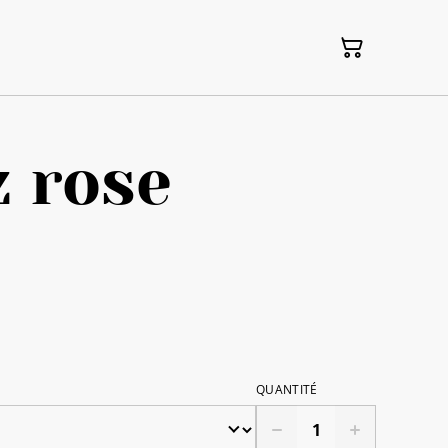
 rose
QUANTITÉ