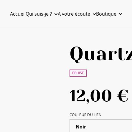
Accueil
Qui suis-je ?
A votre écoute
Boutique
Quartz
ÉPUISÉ
12,00 €
COULEUR DU LIEN