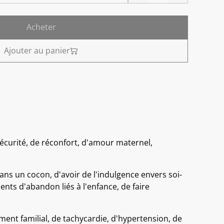
Acheter
Ajouter au panier
écurité, de réconfort, d'amour maternel,
ns un cocon, d'avoir de l'indulgence envers soi-
nts d'abandon liés à l'enfance, de faire
ment familial, de tachycardie, d'hypertension, de