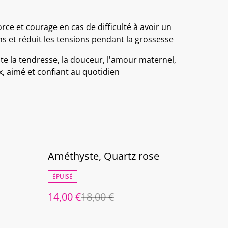
rce et courage en cas de difficulté à avoir un
ns et réduit les tensions pendant la grossesse
nte la tendresse, la douceur, l'amour maternel,
x, aimé et confiant au quotidien
%
Améthyste, Quartz rose
ÉPUISÉ
14,00 €
18,00 €