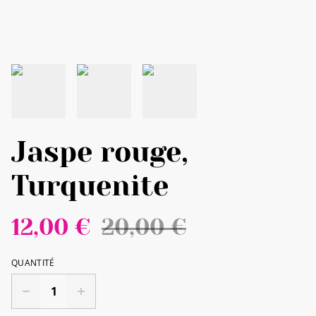
Jaspe rouge,
Turquenite
12,00 €
20,00 €
QUANTITÉ