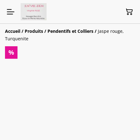
Accueil
/
Produits
/
Pendentifs et Colliers
/
Jaspe rouge,
Turquenite
%