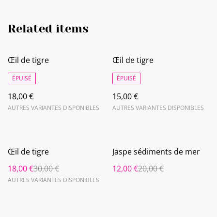
Related items
Œil de tigre
Œil de tigre
ÉPUISÉ
ÉPUISÉ
18,00 €
15,00 €
AUTRES VARIANTES DISPONIBLES
AUTRES VARIANTES DISPONIBLES
%
%
Œil de tigre
Jaspe sédiments de mer
18,00 €
30,00 €
12,00 €
20,00 €
AUTRES VARIANTES DISPONIBLES