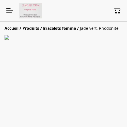
Accueil
/
Produits
/
Bracelets femme
/
Jade vert, Rhodonite