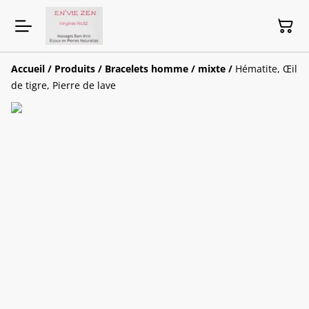
Accueil
/
Produits
/
Bracelets homme / mixte
/
Hématite, Œil
de tigre, Pierre de lave