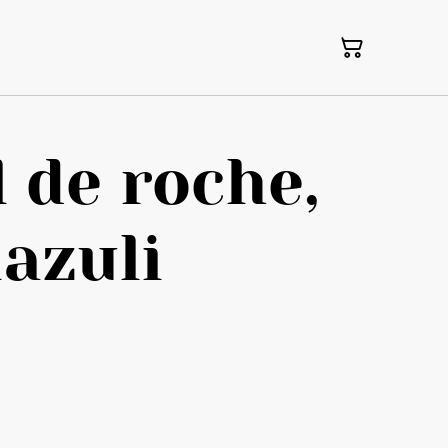
l de roche,
lazuli