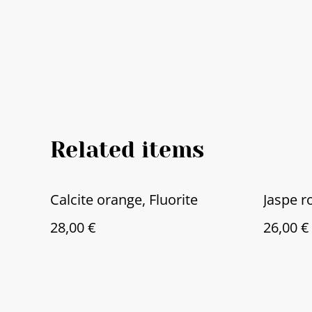
Related items
Calcite orange, Fluorite
Jaspe r
28,00 €
26,00 €