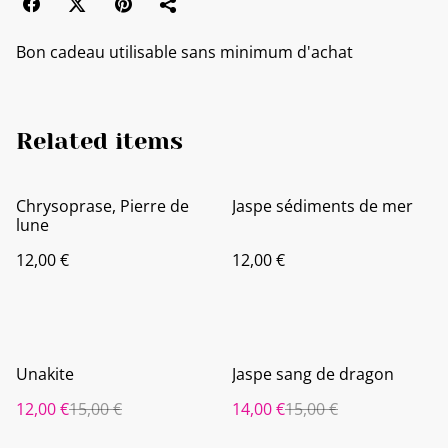
Bon cadeau utilisable sans minimum d'achat
Related items
Chrysoprase, Pierre de
Jaspe sédiments de mer
lune
12,00 €
12,00 €
%
%
Unakite
Jaspe sang de dragon
12,00 €
15,00 €
14,00 €
15,00 €