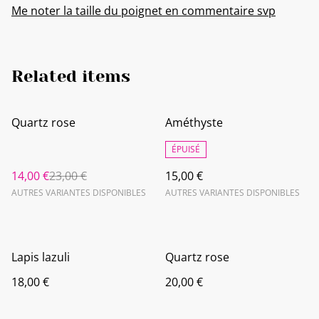
Me noter la taille du poignet en commentaire svp
Related items
%
Quartz rose
Améthyste
ÉPUISÉ
14,00 €
23,00 €
15,00 €
AUTRES VARIANTES DISPONIBLES
AUTRES VARIANTES DISPONIBLES
Lapis lazuli
Quartz rose
18,00 €
20,00 €