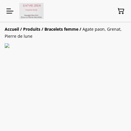
Accueil
/
Produits
/
Bracelets femme
/
Agate paon, Grenat,
Pierre de lune